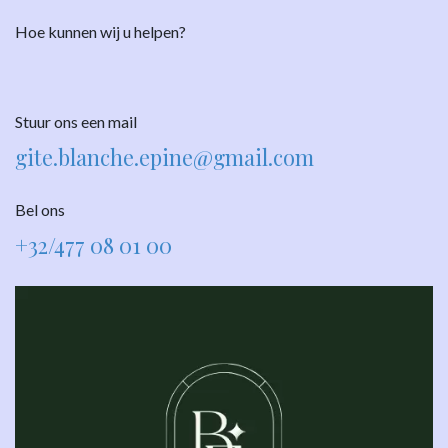
Hoe kunnen wij u helpen?
Stuur ons een mail
gite.blanche.epine@gmail.com
Bel ons
+32/477 08 01 00