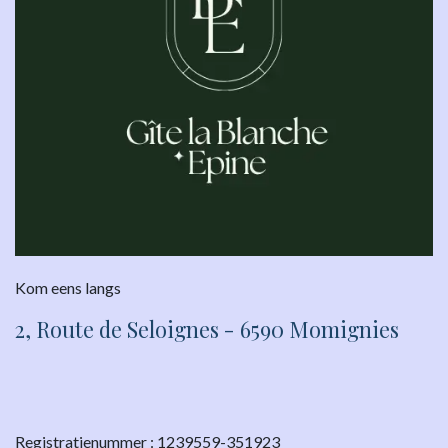
Kom eens langs
2, Route de Seloignes - 6590 Momignies
Registratienummer : 1239559-351923