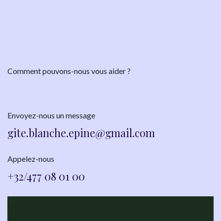
Comment pouvons-nous vous aider ?
Envoyez-nous un message
gite.blanche.epine@gmai​l.com
Appelez-nous
+32/477 08 01 00