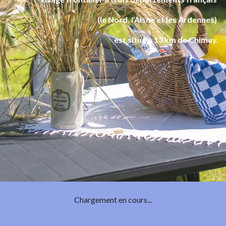
(le Nord, l’Aisne et les Ardennes)
est situé à 13 km de Chimay.
Chargement en cours...