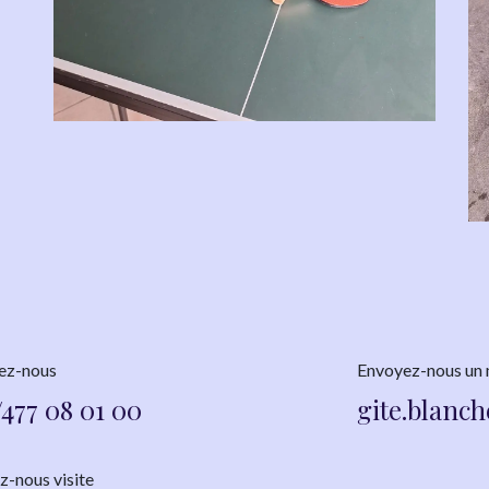
ez-nous
Envoyez-nous un
477 08 01 00
gite.blanc
-nous visite