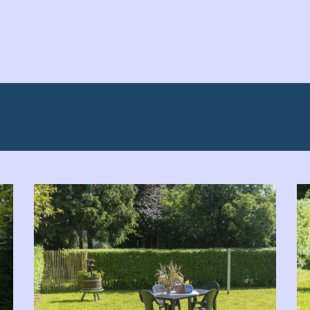
RVATION
Galerie
Infos pratiques