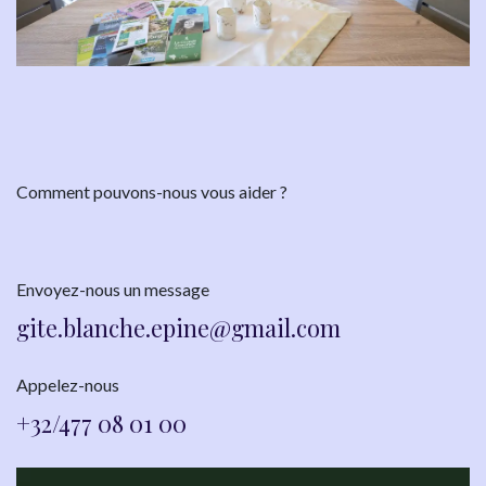
Comment pouvons-nous vous aider ?
Envoyez-nous un message
gite.blanche.epine@gmai​l.com
Appelez-nous
+32/477 08 01 00