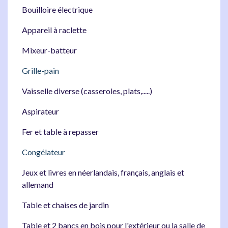
Bouilloire électrique
Appareil à raclette
Mixeur-batteur
Grille-pain
Vaisselle diverse (casseroles, plats,.....)
Aspirateur
Fer et table à repasser
Congélateur
Jeux et livres en néerlandais, français, anglais et
allemand
Table et chaises de jardin
Table et 2 bancs en bois pour l'extérieur ou la salle de