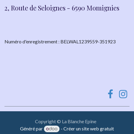
2, Route de Seloignes - 6590 Momignies
Numéro d'enregistrement : BELWAL1239559-351923
Copyright © La Blanche Epine
Généré par
- Créer un
site web gratuit