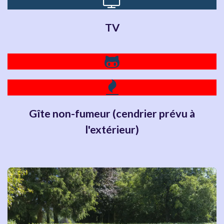
TV
Gîte non-fumeur (cendrier prévu à
l'extérieur)