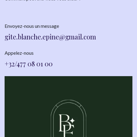
Envoyez-nous un message
gite.blanche.epine@gmai​l.com
Appelez-nous
+32/477 08 01 00