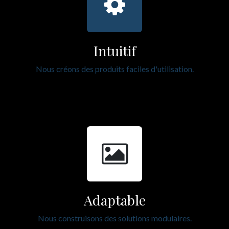
Intuitif
Nous créons des produits faciles d'utilisation.
Adaptable
Nous construisons des solutions modulaires.