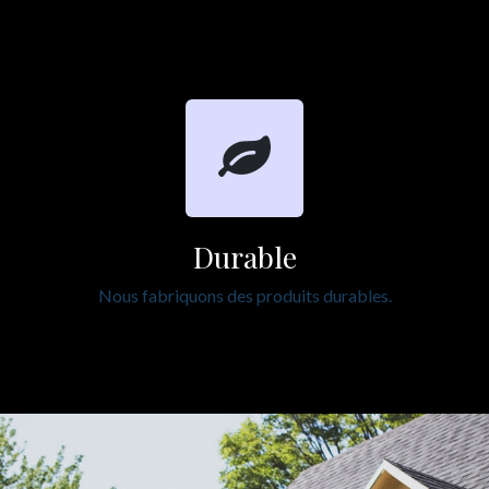
Durable
Nous fabriquons des produits durables.